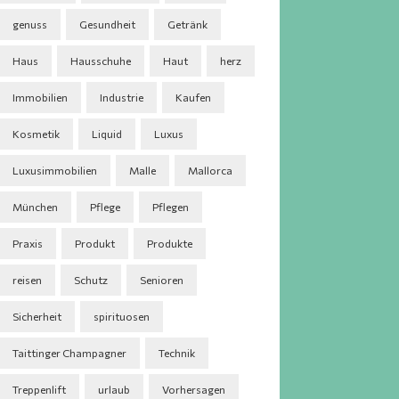
genuss
Gesundheit
Getränk
Haus
Hausschuhe
Haut
herz
Immobilien
Industrie
Kaufen
Kosmetik
Liquid
Luxus
Luxusimmobilien
Malle
Mallorca
München
Pflege
Pflegen
Praxis
Produkt
Produkte
reisen
Schutz
Senioren
Sicherheit
spirituosen
Taittinger Champagner
Technik
Treppenlift
urlaub
Vorhersagen