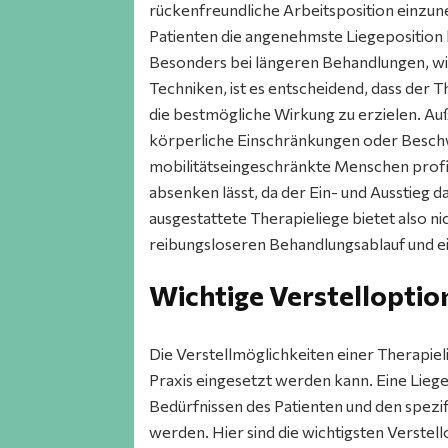
rückenfreundliche Arbeitsposition einzun
Patienten die angenehmste Liegeposition b
Besonders bei längeren Behandlungen, wi
Techniken, ist es entscheidend, dass der 
die bestmögliche Wirkung zu erzielen. A
körperliche Einschränkungen oder Beschw
mobilitätseingeschränkte Menschen profitie
absenken lässt, da der Ein- und Ausstieg d
ausgestattete Therapieliege bietet also n
reibungsloseren Behandlungsablauf und ein
Wichtige Verstelloptio
Die Verstellmöglichkeiten einer Therapielie
Praxis eingesetzt werden kann. Eine Liege
Bedürfnissen des Patienten und den spez
werden. Hier sind die wichtigsten Verstell