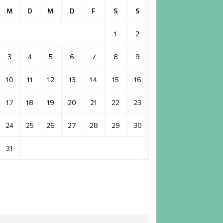
M
D
M
D
F
S
S
1
2
3
4
5
6
7
8
9
10
11
12
13
14
15
16
17
18
19
20
21
22
23
24
25
26
27
28
29
30
31