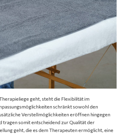
rapieliege geht, steht die Flexibilität im
 Anpassungsmöglichkeiten schränkt sowohl den
Zusätzliche Verstellmöglichkeiten eröffnen hingegen
d tragen somit entscheidend zur Qualität der
llung geht, die es dem Therapeuten ermöglicht, eine