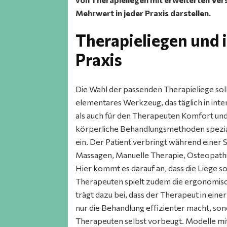
Mehrwert in jeder Praxis darstellen.
Therapieliegen und 
Praxis
Die Wahl der passenden Therapieliege sollt
elementares Werkzeug, das täglich in in
als auch für den Therapeuten Komfort und F
körperliche Behandlungsmethoden spezialis
ein. Der Patient verbringt während einer Sit
Massagen, Manuelle Therapie, Osteopath
Hier kommt es darauf an, dass die Liege so
Therapeuten spielt zudem die ergonomisch
trägt dazu bei, dass der Therapeut in eine
nur die Behandlung effizienter macht, so
Therapeuten selbst vorbeugt. Modelle mit