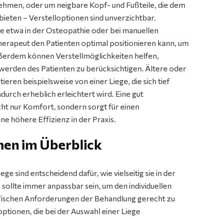
ehmen, oder um neigbare Kopf- und Fußteile, die dem
ieten – Verstelloptionen sind unverzichtbar.
e etwa in der Osteopathie oder bei manuellen
Therapeut den Patienten optimal positionieren kann, um
ußerdem können Verstellmöglichkeiten helfen,
erden des Patienten zu berücksichtigen. Ältere oder
ren beispielsweise von einer Liege, die sich tief
adurch erheblich erleichtert wird. Eine gut
icht nur Komfort, sondern sorgt für einen
e höhere Effizienz in der Praxis.
nen im Überblick
ge sind entscheidend dafür, wie vielseitig sie in der
 sollte immer anpassbar sein, um den individuellen
ifischen Anforderungen der Behandlung gerecht zu
optionen, die bei der Auswahl einer Liege