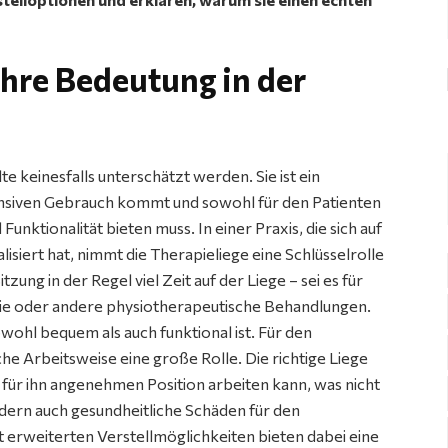
ihre Bedeutung in der
e keinesfalls unterschätzt werden. Sie ist ein
tensiven Gebrauch kommt und sowohl für den Patienten
unktionalität bieten muss. In einer Praxis, die sich auf
iert hat, nimmt die Therapieliege eine Schlüsselrolle
zung in der Regel viel Zeit auf der Liege – sei es für
ie oder andere physiotherapeutische Behandlungen.
wohl bequem als auch funktional ist. Für den
e Arbeitsweise eine große Rolle. Die richtige Liege
r für ihn angenehmen Position arbeiten kann, was nicht
ndern auch gesundheitliche Schäden für den
 erweiterten Verstellmöglichkeiten bieten dabei eine