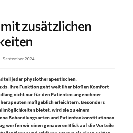
 mit zusätzlichen
keiten
. September 2024
ndteil jeder physiotherapeutischen,
xis. Ihre Funktion geht weit über bloßen Komfort
andlung nicht nur für den Patienten angenehmer
 Therapeuten maßgeblich erleichtern. Besonders
llmöglichkeiten bietet, wird sie zu einem
edene Behandlungsarten und Patientenkonstitutionen
g werfen wir einen genaueren Blick auf die Vorteile
telloptionen und erklären, warum sie einen echten