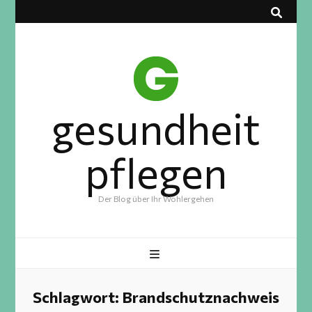
gesundheit
pflegen
Der Blog über Ihr Wohlergehen
Schlagwort:
Brandschutznachweis