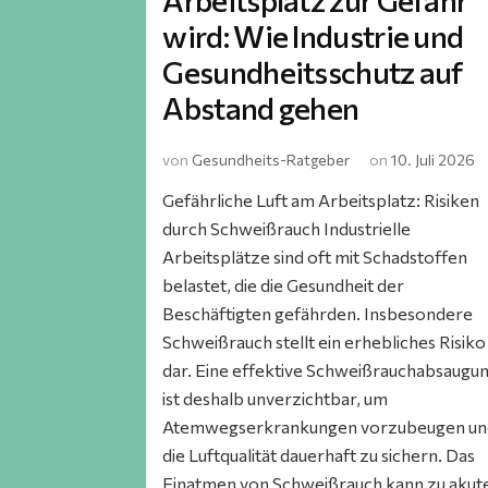
Arbeitsplatz zur Gefahr
wird: Wie Industrie und
Gesundheitsschutz auf
Abstand gehen
von
Gesundheits-Ratgeber
on
10. Juli 2026
Gefährliche Luft am Arbeitsplatz: Risiken
durch Schweißrauch Industrielle
Arbeitsplätze sind oft mit Schadstoffen
belastet, die die Gesundheit der
Beschäftigten gefährden. Insbesondere
Schweißrauch stellt ein erhebliches Risiko
dar. Eine effektive Schweißrauchabsaugu
ist deshalb unverzichtbar, um
Atemwegserkrankungen vorzubeugen un
die Luftqualität dauerhaft zu sichern. Das
Einatmen von Schweißrauch kann zu akut