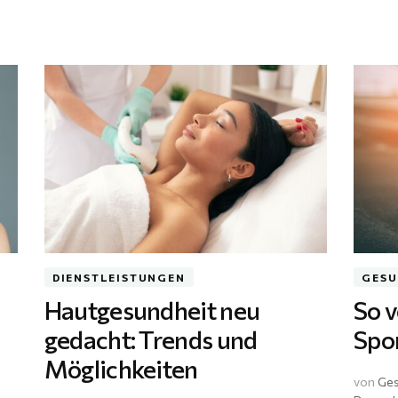
DIENSTLEISTUNGEN
GESU
Hautgesundheit neu
So 
gedacht: Trends und
Spo
Möglichkeiten
von
Ges