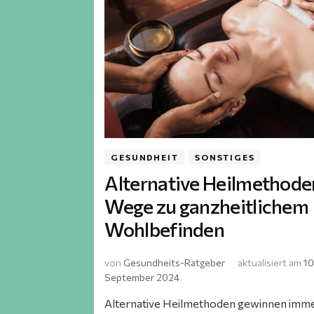
GESUNDHEIT
SONSTIGES
Alternative Heilmethode
Wege zu ganzheitlichem
Wohlbefinden
von
Gesundheits-Ratgeber
aktualisiert am
10
September 2024
Alternative Heilmethoden gewinnen imm