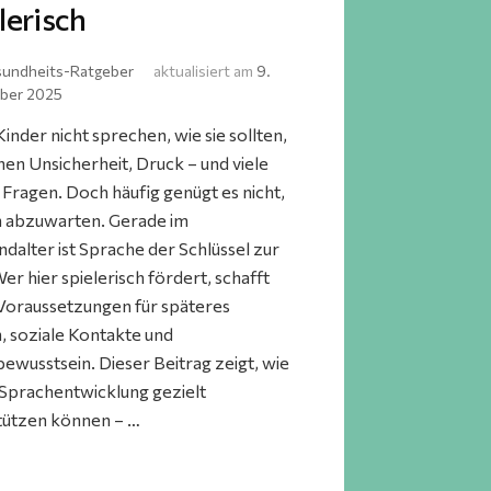
lerisch
undheits-Ratgeber
aktualisiert am
9.
ber 2025
nder nicht sprechen, wie sie sollten,
hen Unsicherheit, Druck – und viele
 Fragen. Doch häufig genügt es nicht,
h abzuwarten. Gerade im
ndalter ist Sprache der Schlüssel zur
er hier spielerisch fördert, schafft
 Voraussetzungen für späteres
, soziale Kontakte und
bewusstsein. Dieser Beitrag zeigt, wie
 Sprachentwicklung gezielt
tützen können – …