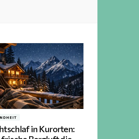
NDHEIT
tschlaf in Kurorten: