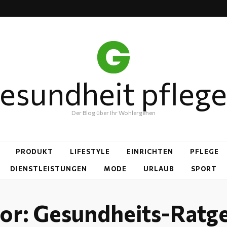
esundheit pfleg
Der Blog über Ihr Wohlergehen
PRODUKT
LIFESTYLE
EINRICHTEN
PFLEGE
DIENSTLEISTUNGEN
MODE
URLAUB
SPORT
or:
Gesundheits-Ratg