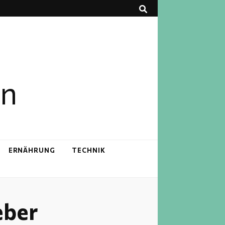
en
ERNÄHRUNG
TECHNIK
eber