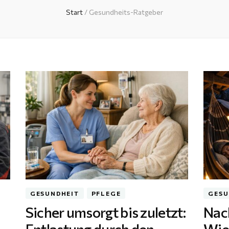
Start
/
Gesundheits-Ratgeber
GESUNDHEIT
PFLEGE
GESU
Sicher umsorgt bis zuletzt:
Nach