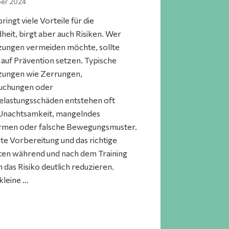
er 2024
ringt viele Vorteile für die
heit, birgt aber auch Risiken. Wer
zungen vermeiden möchte, sollte
t auf Prävention setzen. Typische
zungen wie Zerrungen,
uchungen oder
lastungsschäden entstehen oft
Unachtsamkeit, mangelndes
men oder falsche Bewegungsmuster.
ute Vorbereitung und das richtige
ten während und nach dem Training
 das Risiko deutlich reduzieren.
kleine …