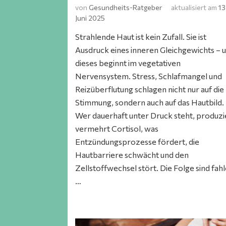
von
Gesundheits-Ratgeber
aktualisiert am
13
Juni 2025
Strahlende Haut ist kein Zufall. Sie ist
Ausdruck eines inneren Gleichgewichts – 
dieses beginnt im vegetativen
Nervensystem. Stress, Schlafmangel und
Reizüberflutung schlagen nicht nur auf die
Stimmung, sondern auch auf das Hautbild.
Wer dauerhaft unter Druck steht, produzi
vermehrt Cortisol, was
Entzündungsprozesse fördert, die
Hautbarriere schwächt und den
Zellstoffwechsel stört. Die Folge sind fah
…