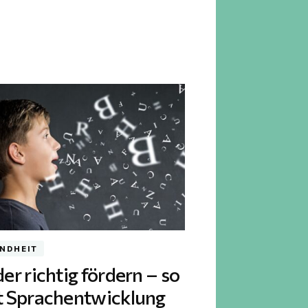
NDHEIT
er richtig fördern – so
t Sprachentwicklung