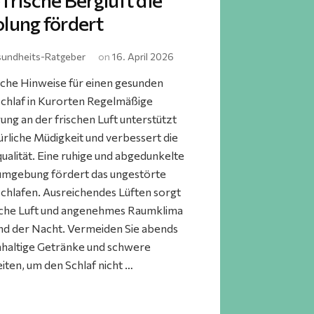
frische Bergluft die
lung fördert
undheits-Ratgeber
on
16. April 2026
sche Hinweise für einen gesunden
chlaf in Kurorten Regelmäßige
ng an der frischen Luft unterstützt
ürliche Müdigkeit und verbessert die
ualität. Eine ruhige und abgedunkelte
umgebung fördert das ungestörte
chlafen. Ausreichendes Lüften sorgt
ische Luft und angenehmes Raumklima
d der Nacht. Vermeiden Sie abends
nhaltige Getränke und schwere
iten, um den Schlaf nicht …