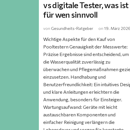
vs digitale Tester, was ist
für wen sinnvoll
von
Gesundheits-Ratgeber
on
19. März 202
Wichtige Aspekte für den Kauf von
Pooltestern Genauigkeit der Messwerte:
Präzise Ergebnisse sind entscheidend, um
die Wasserqualität zuverlässig zu
überwachen und Pflegemaßnahmen gezie
einzusetzen. Handhabung und
Benutzerfreundlichkeit: Ein intuitives Des
und klare Anleitungen erleichtern die
Anwendung, besonders für Einsteiger.
Wartungsaufwand: Geräte mit leicht
austauschbaren Komponenten und
einfacher Reinigung verlängern die
Lebensdauer und sorgen für konstante …