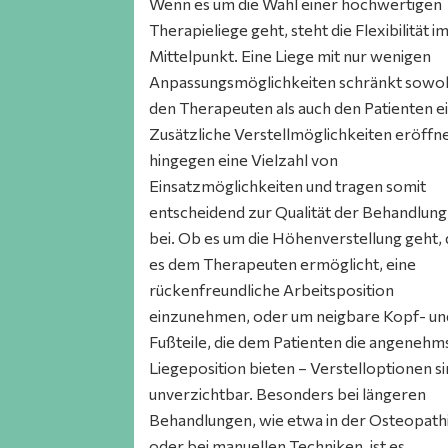
Wenn es um die Wahl einer hochwertigen
Therapieliege geht, steht die Flexibilität i
Mittelpunkt. Eine Liege mit nur wenigen
Anpassungsmöglichkeiten schränkt sowo
den Therapeuten als auch den Patienten ei
Zusätzliche Verstellmöglichkeiten eröffn
hingegen eine Vielzahl von
Einsatzmöglichkeiten und tragen somit
entscheidend zur Qualität der Behandlung
bei. Ob es um die Höhenverstellung geht, 
es dem Therapeuten ermöglicht, eine
rückenfreundliche Arbeitsposition
einzunehmen, oder um neigbare Kopf- un
Fußteile, die dem Patienten die angenehm
Liegeposition bieten – Verstelloptionen s
unverzichtbar. Besonders bei längeren
Behandlungen, wie etwa in der Osteopath
oder bei manuellen Techniken, ist es