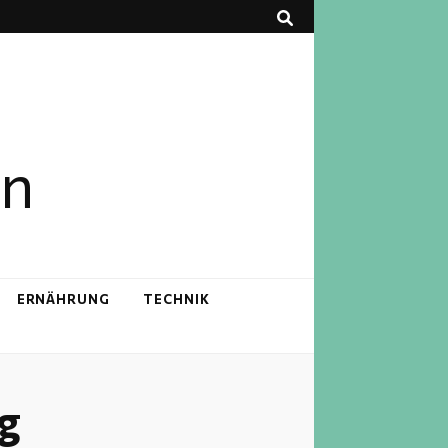
en
ERNÄHRUNG
TECHNIK
g