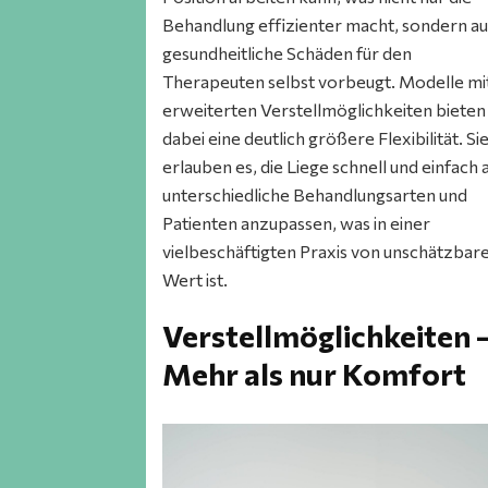
Behandlung effizienter macht, sondern a
gesundheitliche Schäden für den
Therapeuten selbst vorbeugt. Modelle mi
erweiterten Verstellmöglichkeiten bieten
dabei eine deutlich größere Flexibilität. Si
erlauben es, die Liege schnell und einfach 
unterschiedliche Behandlungsarten und
Patienten anzupassen, was in einer
vielbeschäftigten Praxis von unschätzba
Wert ist.
Verstellmöglichkeiten 
Mehr als nur Komfort