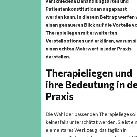
verschiedene Behandlungsarten und
Patientenkonstitutionen angepasst
werden kann. In diesem Beitrag werfen 
einen genaueren Blick auf die Vorteile v
Therapieliegen mit erweiterten
Verstelloptionen und erklären, warum si
einen echten Mehrwert in jeder Praxis
darstellen.
Therapieliegen und
ihre Bedeutung in d
Praxis
Die Wahl der passenden Therapieliege sol
keinesfalls unterschätzt werden. Sie ist ei
elementares Werkzeug, das täglich in