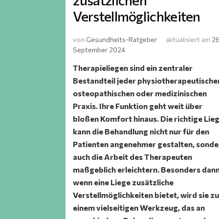
zusätzlichen
Verstellmöglichkeiten
von
Gesundheits-Ratgeber
aktualisiert am
26
September 2024
Therapieliegen sind ein zentraler
Bestandteil jeder physiotherapeutische
osteopathischen oder medizinischen
Praxis. Ihre Funktion geht weit über
bloßen Komfort hinaus. Die richtige Lie
kann die Behandlung nicht nur für den
Patienten angenehmer gestalten, sonde
auch die Arbeit des Therapeuten
maßgeblich erleichtern. Besonders dann
wenn eine Liege zusätzliche
Verstellmöglichkeiten bietet, wird sie z
einem vielseitigen Werkzeug, das an