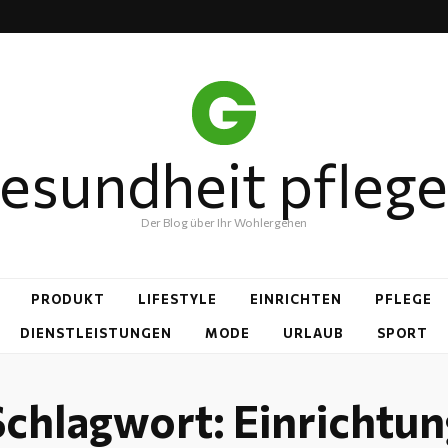
esundheit pfleg
Der Blog über Ihr Wohlergehen
PRODUKT
LIFESTYLE
EINRICHTEN
PFLEGE
DIENSTLEISTUNGEN
MODE
URLAUB
SPORT
Schlagwort:
Einrichtun