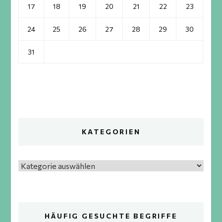
17
18
19
20
21
22
23
24
25
26
27
28
29
30
31
KATEGORIEN
Kategorien
HÄUFIG GESUCHTE BEGRIFFE