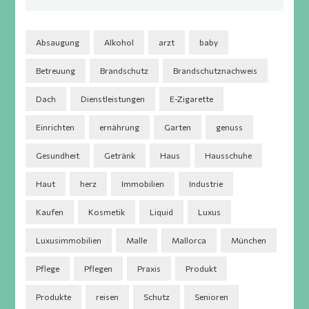
Absaugung
Alkohol
arzt
baby
Betreuung
Brandschutz
Brandschutznachweis
Dach
Dienstleistungen
E-Zigarette
Einrichten
ernährung
Garten
genuss
Gesundheit
Getränk
Haus
Hausschuhe
Haut
herz
Immobilien
Industrie
Kaufen
Kosmetik
Liquid
Luxus
Luxusimmobilien
Malle
Mallorca
München
Pflege
Pflegen
Praxis
Produkt
Produkte
reisen
Schutz
Senioren