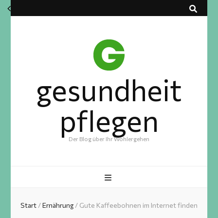
gesundheit
pflegen
Der Blog über Ihr Wohlergehen
Start
/
Ernährung
/
Gute Kaffeebohnen im Internet finden