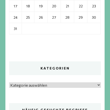
17
18
19
20
21
22
23
24
25
26
27
28
29
30
31
KATEGORIEN
Kategorien
HÄUFIG GESUCHTE BEGRIFFE