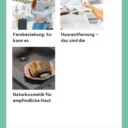
Fernbeziehung: So
Haarentfernung –
kann es
das sind die
funktionieren
beliebtesten
Methoden
Naturkosmetik für
empfindliche Haut