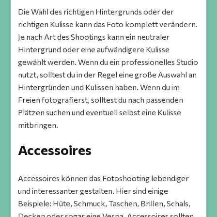
Die Wahl des richtigen Hintergrunds oder der
richtigen Kulisse kann das Foto komplett verändern.
Je nach Art des Shootings kann ein neutraler
Hintergrund oder eine aufwändigere Kulisse
gewählt werden. Wenn du ein professionelles Studio
nutzt, solltest du in der Regel eine große Auswahl an
Hintergründen und Kulissen haben. Wenn du im
Freien fotografierst, solltest du nach passenden
Plätzen suchen und eventuell selbst eine Kulisse
mitbringen.
Accessoires
Accessoires können das Fotoshooting lebendiger
und interessanter gestalten. Hier sind einige
Beispiele: Hüte, Schmuck, Taschen, Brillen, Schals,
Decken oder sogar eine Vespa. Accessoires sollten