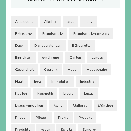
Absaugung
Alkohol
arzt
baby
Betreuung
Brandschutz
Brandschutznachweis
Dach
Dienstleistungen
E-Zigarette
Einrichten
ernährung
Garten
genuss
Gesundheit
Getränk
Haus
Hausschuhe
Haut
herz
Immobilien
Industrie
Kaufen
Kosmetik
Liquid
Luxus
Luxusimmobilien
Malle
Mallorca
München
Pflege
Pflegen
Praxis
Produkt
Produkte
reisen
Schutz
Senioren