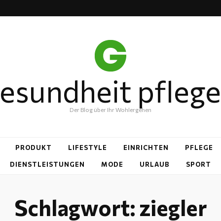
esundheit pfleg
Der Blog über Ihr Wohlergehen
PRODUKT
LIFESTYLE
EINRICHTEN
PFLEGE
DIENSTLEISTUNGEN
MODE
URLAUB
SPORT
Schlagwort:
ziegler