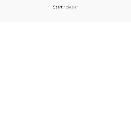
Start
/
ziegler