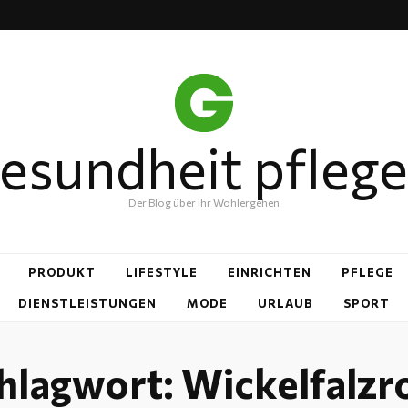
esundheit pfleg
Der Blog über Ihr Wohlergehen
PRODUKT
LIFESTYLE
EINRICHTEN
PFLEGE
DIENSTLEISTUNGEN
MODE
URLAUB
SPORT
hlagwort:
Wickelfalzr