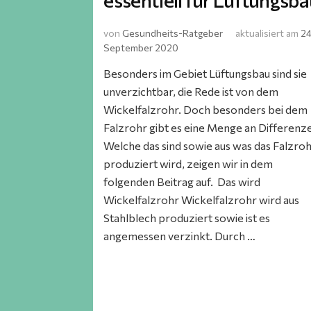
essentiell für Lüftungsb
von
Gesundheits-Ratgeber
aktualisiert am
24
September 2020
Besonders im Gebiet Lüftungsbau sind sie
unverzichtbar, die Rede ist von dem
Wickelfalzrohr. Doch besonders bei dem
Falzrohr gibt es eine Menge an Differenz
Welche das sind sowie aus was das Falzro
produziert wird, zeigen wir in dem
folgenden Beitrag auf. Das wird
Wickelfalzrohr Wickelfalzrohr wird aus
Stahlblech produziert sowie ist es
angemessen verzinkt. Durch …