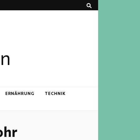
en
ERNÄHRUNG
TECHNIK
ohr