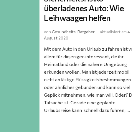
überladenes Auto: Wie
Leihwaagen helfen
von
Gesundheits-Ratgeber
aktualisiert am
4.
August 2020
Mit dem Auto in den Urlaub zu fahren ist v
allem für diejenigen interessant, die ihr
Heimatland oder die nähere Umgebung
erkunden wollen. Man ist jederzeit mobil,
nicht an lästige Flüssigkeitsbestimmungen
oder ähnliches gebunden und kann so viel
Gepäck mitnehmen, wie man will. Oder? D
Tatsache ist: Gerade eine geplante
Urlaubsreise kann schnell dazu führen, …