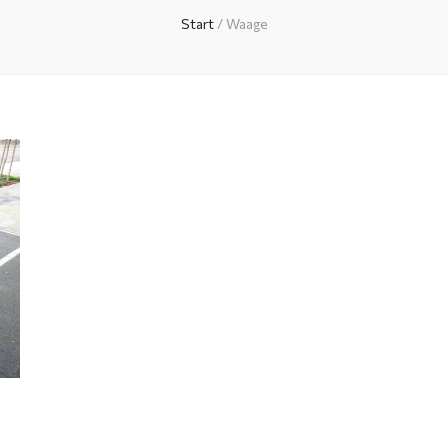
Start
/
Waage