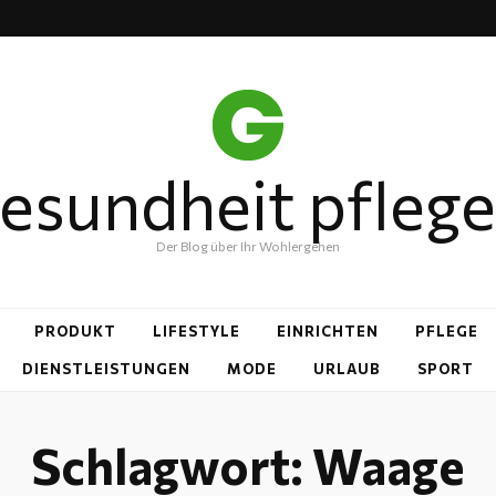
esundheit pfleg
Der Blog über Ihr Wohlergehen
PRODUKT
LIFESTYLE
EINRICHTEN
PFLEGE
DIENSTLEISTUNGEN
MODE
URLAUB
SPORT
Schlagwort:
Waage