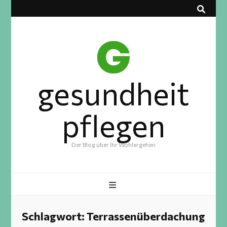
gesundheit
pflegen
Der Blog über Ihr Wohlergehen
Schlagwort:
Terrassenüberdachung