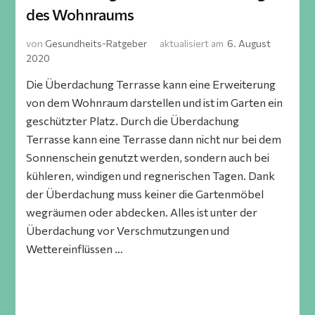
des Wohnraums
von
Gesundheits-Ratgeber
aktualisiert am
6. August
2020
Die Überdachung Terrasse kann eine Erweiterung
von dem Wohnraum darstellen und ist im Garten ein
geschützter Platz. Durch die Überdachung
Terrasse kann eine Terrasse dann nicht nur bei dem
Sonnenschein genutzt werden, sondern auch bei
kühleren, windigen und regnerischen Tagen. Dank
der Überdachung muss keiner die Gartenmöbel
wegräumen oder abdecken. Alles ist unter der
Überdachung vor Verschmutzungen und
Wettereinflüssen …