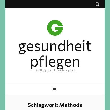
gesundheit
pflegen
Der Blog über Ihr Wohlergehen
Schlagwort:
Methode