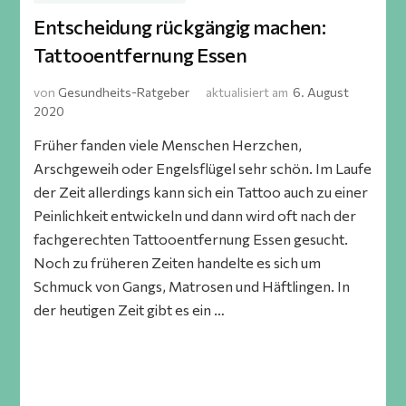
Entscheidung rückgängig machen:
Tattooentfernung Essen
von
Gesundheits-Ratgeber
aktualisiert am
6. August
2020
Früher fanden viele Menschen Herzchen,
Arschgeweih oder Engelsflügel sehr schön. Im Laufe
der Zeit allerdings kann sich ein Tattoo auch zu einer
Peinlichkeit entwickeln und dann wird oft nach der
fachgerechten Tattooentfernung Essen gesucht.
Noch zu früheren Zeiten handelte es sich um
Schmuck von Gangs, Matrosen und Häftlingen. In
der heutigen Zeit gibt es ein …