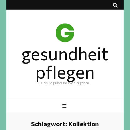
gesundheit
pflegen
Der Blog über Ihr Wohlergehen
Schlagwort:
Kollektion