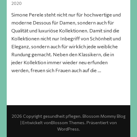
2020
Simone Perele steht nicht nur für hochwertige und
moderne Dessous für Damen, sondern auch für
Qualität und luxuriöse Kollektionen. Damit sind die
Kollektionen nicht nur Inbegriff von Schönheit und
Eleganz, sondern auch für wirklich jede weibliche
Rundung gemacht. Neben den Klassikern, die in
jeder Kollektion immer wieder neu erfunden
werden, freuen sich Frauen auch auf die …
2026 Copyright
gesundheit pflegen
.
Blossom Mommy Blog
| Entwickelt von
Blossom Themes
. Präsentiert von
WordPress
.