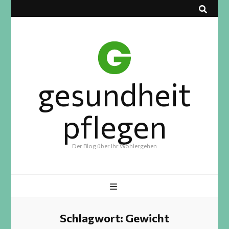
gesundheit
pflegen
Der Blog über Ihr Wohlergehen
Schlagwort:
Gewicht