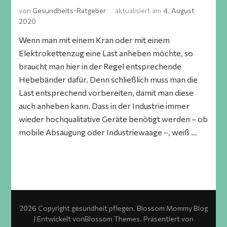
von
Gesundheits-Ratgeber
aktualisiert am
4. August
2020
Wenn man mit einem Kran oder mit einem
Elektrokettenzug eine Last anheben möchte, so
braucht man hier in der Regel entsprechende
Hebebänder dafür. Denn schließlich muss man die
Last entsprechend vorbereiten, damit man diese
auch anheben kann. Dass in der Industrie immer
wieder hochqualitative Geräte benötigt werden – ob
mobile Absaugung oder Industriewaage –, weiß …
2026 Copyright
gesundheit pflegen
.
Blossom Mommy Blog
| Entwickelt von
Blossom Themes
. Präsentiert von