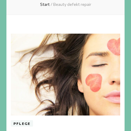
Start
/
Beauty defekt repair
PFLEGE