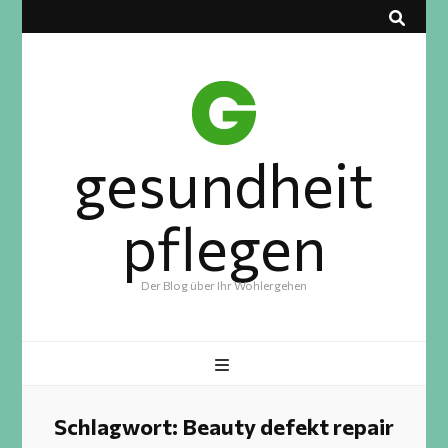
gesundheit
pflegen
Der Blog über Ihr Wohlergehen
Schlagwort:
Beauty defekt repair