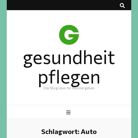
gesundheit
pflegen
Der Blog über Ihr Wohlergehen
Schlagwort:
Auto