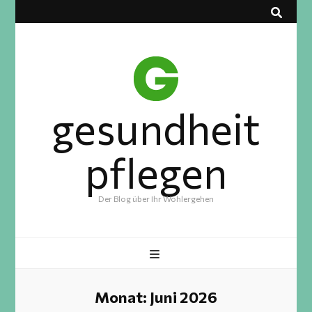
gesundheit
pflegen
Der Blog über Ihr Wohlergehen
Monat:
Juni 2026